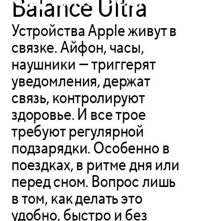
Balance Ultra
Устройства Apple живут в
связке. Айфон, часы,
наушники — триггерят
уведомления, держат
связь, контролируют
здоровье. И все трое
требуют регулярной
подзарядки. Особенно в
поездках, в ритме дня или
перед сном. Вопрос лишь
в том, как делать это
удобно, быстро и без