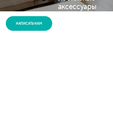
аксессуары
и портативную
электронику
НАПИСАТЬ НАМ
CORPUS
©2026
DISTRIBUTION