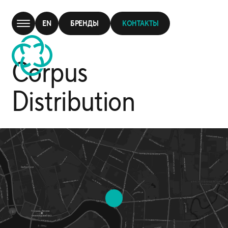
EN
БРЕНДЫ
КОНТАКТЫ
Corpus
Distribution